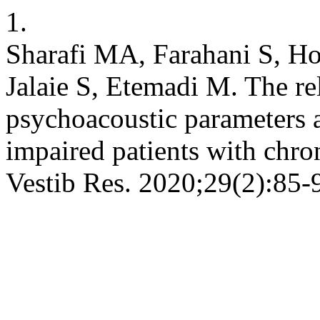
1.
Sharafi MA, Farahani S, Ho
Jalaie S, Etemadi M. The rel
psychoacoustic parameters a
impaired patients with chron
Vestib Res. 2020;29(2):85-